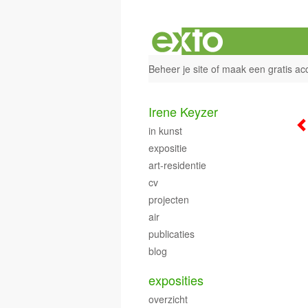
Beheer je site
of
maak een gratis ac
Irene Keyzer
in kunst
expositie
art-residentie
cv
projecten
air
publicaties
blog
exposities
overzicht