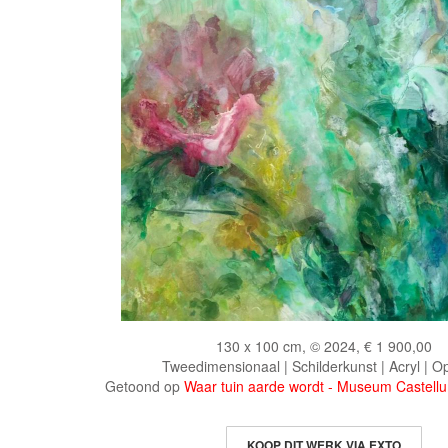
130 x 100 cm, © 2024, € 1 900,00
Tweedimensionaal | Schilderkunst | Acryl | O
Getoond op
Waar tuin aarde wordt - Museum Castel
KOOP DIT WERK VIA EXTO