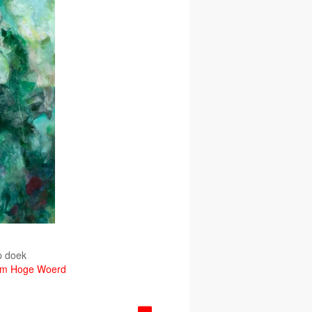
p doek
lum Hoge Woerd