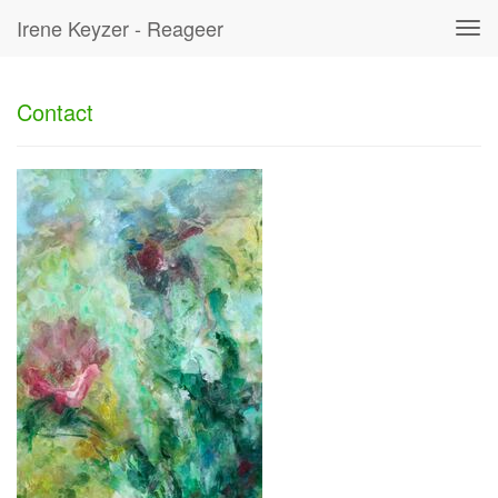
Irene Keyzer - Reageer
Tog
navi
Contact