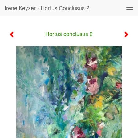
Irene Keyzer - Hortus Conclusus 2
Tog
navi
Hortus conclusus 2