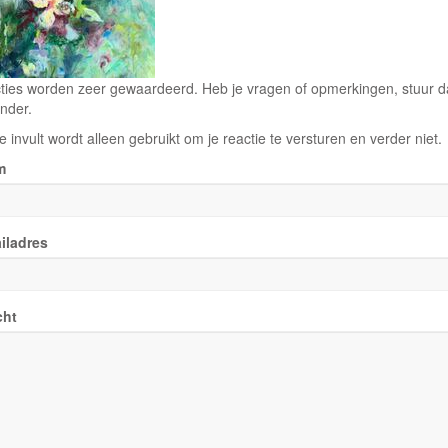
ties worden zeer gewaardeerd. Heb je vragen of opmerkingen, stuur dan
nder.
e invult wordt alleen gebruikt om je reactie te versturen en verder niet.
m
iladres
cht