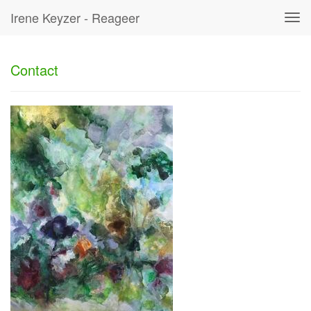
Irene Keyzer - Reageer
Tog
navi
Contact