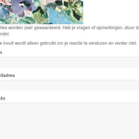
ties worden zeer gewaardeerd. Heb je vragen of opmerkingen, stuur dan
nder.
e invult wordt alleen gebruikt om je reactie te versturen en verder niet.
m
iladres
cht