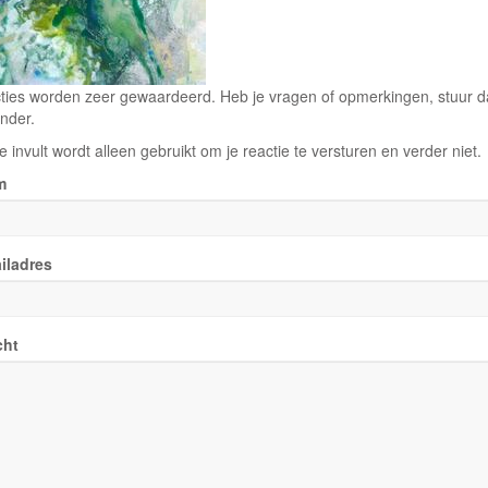
ties worden zeer gewaardeerd. Heb je vragen of opmerkingen, stuur dan
nder.
e invult wordt alleen gebruikt om je reactie te versturen en verder niet.
m
iladres
cht