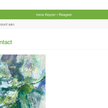
Irene Keyzer
Reageer
count aan
.
ntact