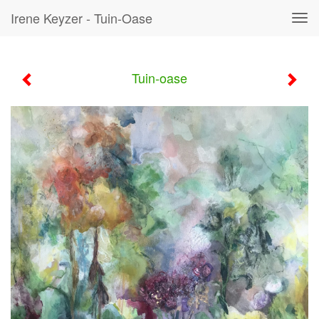
Irene Keyzer - Tuin-Oase
Tog
navi
Tuin-oase