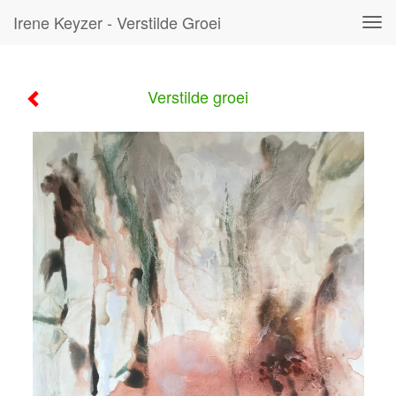
Irene Keyzer - Verstilde Groei
Tog
navi
Verstilde groei