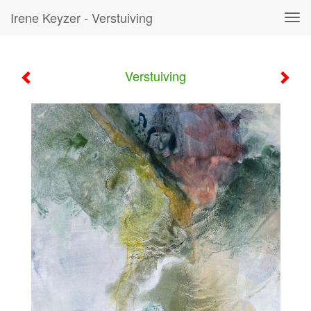
Irene Keyzer - Verstuiving
Tog
navi
Verstuiving