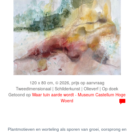
120 x 80 cm, © 2026, prijs op aanvraag
Tweedimensionaal | Schilderkunst | Olieverf | Op doek
Getoond op
Waar tuin aarde wordt - Museum Castellum Hoge
Woerd
Plantmotieven en worteling als sporen van groei, oorsprong en