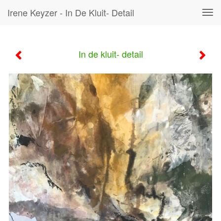
Irene Keyzer - In De Kluit- Detail
Tog
navi
In de kluit- detail