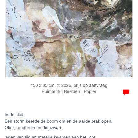
450 x 85 cm, © 2025, prijs op aanvraag
Ruimtelijk | Beelden | Papier
In de kluit
Een storm keerde de boom om en de aarde brak open.
Oker, roodbruin en diepzwart.
lagen van tijd en materie kwamen aan het licht.