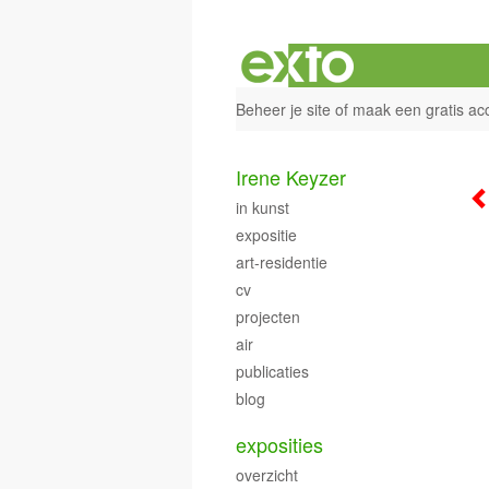
Beheer je site
of
maak een gratis ac
Irene Keyzer
in kunst
expositie
art-residentie
cv
projecten
air
publicaties
blog
exposities
overzicht