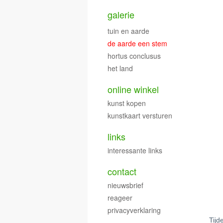
galerie
tuin en aarde
de aarde een stem
hortus conclusus
het land
online winkel
kunst kopen
kunstkaart versturen
links
interessante links
contact
nieuwsbrief
reageer
privacyverklaring
Tijd