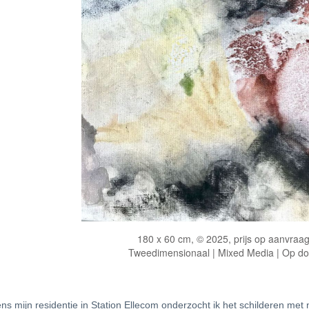
180 x 60 cm, © 2025, prijs op aanvraa
Tweedimensionaal | Mixed Media | Op d
ens mijn residentie in Station Ellecom onderzocht ik het schilderen met 