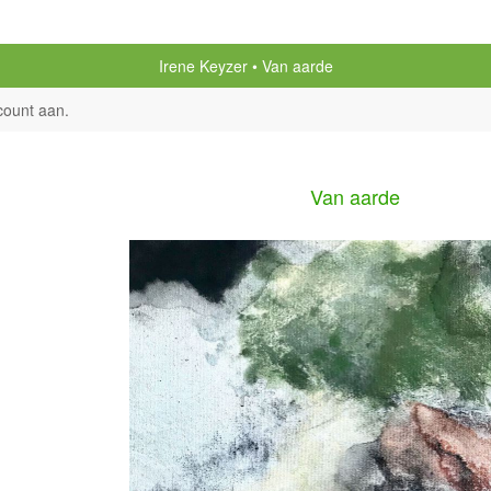
Irene Keyzer
Van aarde
count aan
.
Van aarde