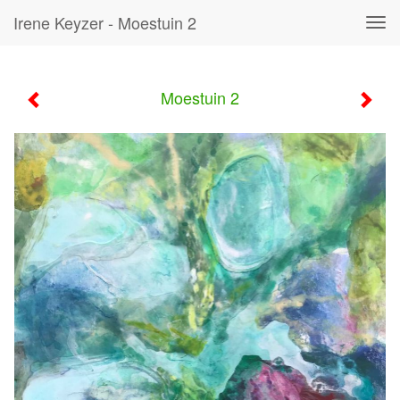
Irene Keyzer - Moestuin 2
Tog
navi
Moestuin 2