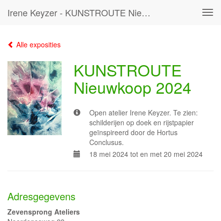
Irene Keyzer - KUNSTROUTE Nieuwkoop 2024
Tog
navi
Alle exposities
KUNSTROUTE
Nieuwkoop 2024
Open atelier Irene Keyzer. Te zien:
schilderijen op doek en rijstpapier
geïnspireerd door de Hortus
Conclusus.
18 mei 2024 tot en met 20 mei 2024
Adresgegevens
Zevensprong Ateliers